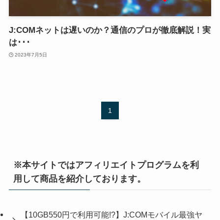
J:COMネットは遅いのか？通信のプロが徹底解説！実
は･･･
2023年7月5日
1
※本サイトではアフィリエイトプログラムを利
用して商品を紹介しております。
【10GB550円で利用可能!?】J:COMモバイル最強ヤ