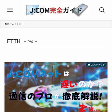
ホーム
FTTH
FTTH
– tag –
J:COMネット