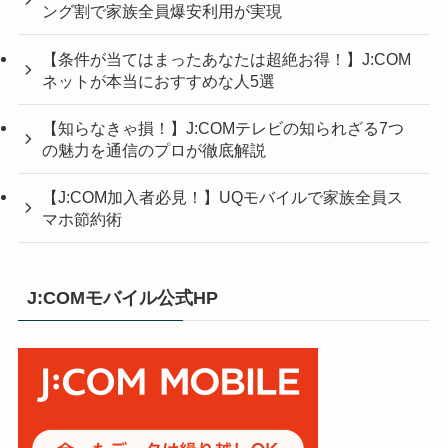
ング割で家族全員爆安利用が実現
【条件が当てはまったあなたは超絶お得！】J:COM
ネットが本当におすすめな人5選
【知らなきゃ損！】J:COMテレビの知られざる7つ
の魅力を通信のプロが徹底解説
【J:COM加入者必見！】UQモバイルで家族全員ス
マホ節約術
J:COMモバイル公式HP