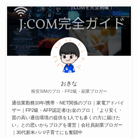
おきな
格安SIMのプロ・FP2級・副業ブロガー
通信業勤務10年/携帯・NET関係のプロ｜家電アドバイ
ザー｜FP2級・AFP認定者/お金のプロ｜「より安く・
質の高い通信環境の提供を1人でも多くの方に届けた
い」との思いからブログを運営｜会社員副業ブロガー
｜30代新米パパ/子育てにも奮闘中