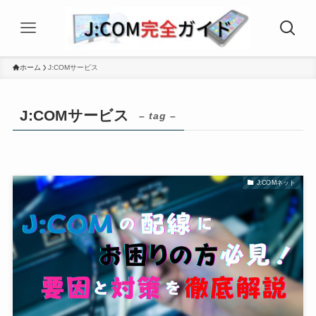
ホーム
J:COMサービス
J:COMサービス
– tag –
J:COMネット