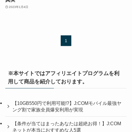
2023年1月4日
1
※本サイトではアフィリエイトプログラムを利
用して商品を紹介しております。
【10GB550円で利用可能!?】J:COMモバイル最強ヤ
ング割で家族全員爆安利用が実現
【条件が当てはまったあなたは超絶お得！】J:COM
ネットが本当におすすめな人5選