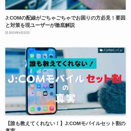
J:COMの配線がごちゃごちゃでお困りの方必見！要因
と対策を現ユーザーが徹底解説
2023年6月22日
J:COMモバイル
【誰も教えてくれない！】J:COMモバイルセット割の
真実