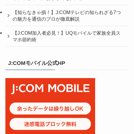
【知らなきゃ損！】J:COMテレビの知られざる7つ
の魅力を通信のプロが徹底解説
【J:COM加入者必見！】UQモバイルで家族全員ス
マホ節約術
J:COMモバイル公式HP